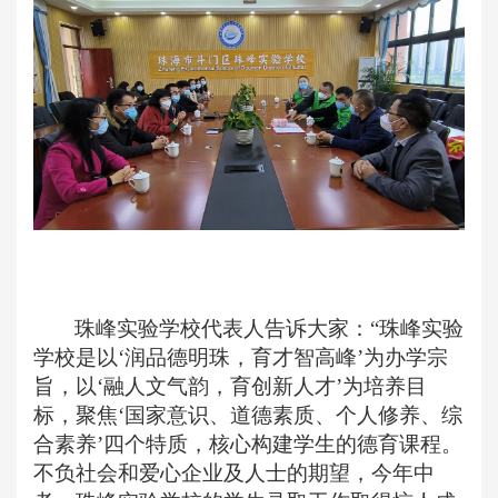
珠峰实验学校代表人告诉大家：
“珠峰实验
学校是以‘润品德明珠，育才智高峰’为办学宗
旨，以‘融人文气韵，育创新人才’为培养目
标，聚焦‘国家意识、道德素质、个人修养、综
合素养’四个特质，核心构建学生的德育课程。
不负社会和爱心企业及人士的期望，今年中