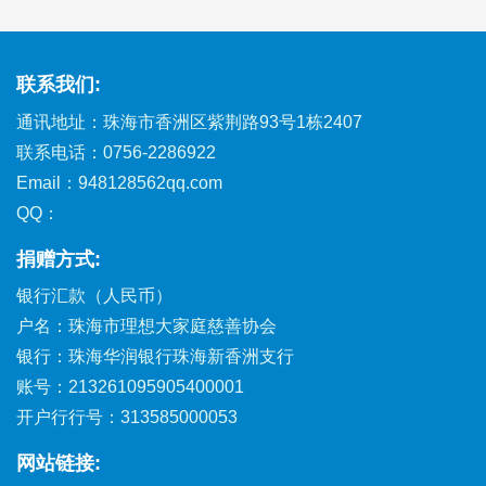
联系我们:
通讯地址：珠海市香洲区紫荆路93号1栋2407
联系电话：
0756-2286922
Email：948128562qq.com
QQ：
捐赠方式:
银行汇款（人民币）
户名：珠海市理想大家庭慈善协会
银行：珠海华润银行珠海新香洲支行
账号：213261095905400001
开户行行号：313585000053
网站链接: