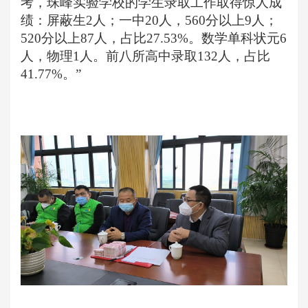
考，珠峰实验学校的学生录取工作取得惊人成
绩：屏蔽生2人；一中20人，560分以上9人；
520分以上87人，占比27.53%。数学单科状元6
人，物理1人。前八所高中录取132人，占比
41.77%。”