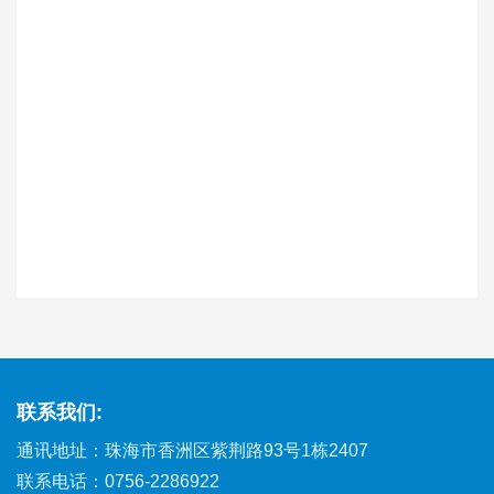
联系我们:
通讯地址：珠海市香洲区紫荆路93号1栋2407
联系电话：
0756-2286922