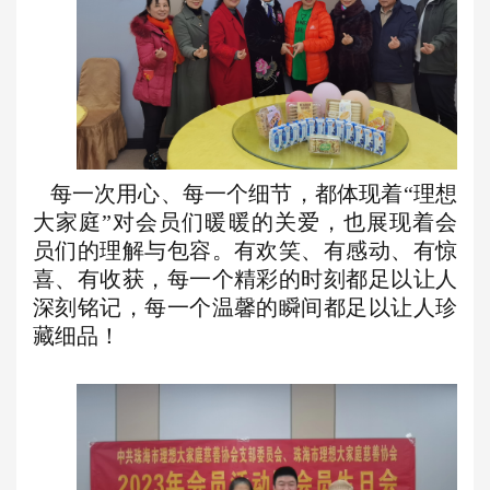
每一次用心、每一个细节，都体现着
“
理想
大家庭
”
对
会员
们暖暖的关爱，也展现着
会
员们
的
理解
与包容。有欢笑、有感动、有惊
喜、
有收获，每一个精彩的时刻都足以让人
深刻铭记，每一个温馨的瞬间都足以让人珍
藏细品！