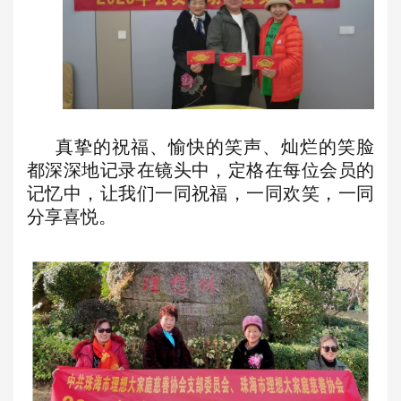
真挚的祝福、愉快的笑声、灿烂的笑脸
都深深地记录在镜头中，定格在每
位会员
的
记忆中，让我们一同祝福，一同欢笑，一
同
分享喜
悦。