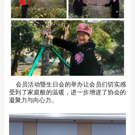
会员活动暨
生日会的举办让
会
员们切实感
受到了家庭般的
温暖，进一步增进
了协会的
凝聚力与向心力。