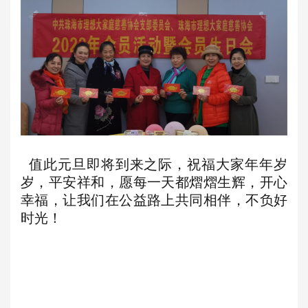
值此元旦即将到来之际，
祝福大家年年岁
岁，平安祥和，愿每一天都熠熠生辉，开心
幸福，让我们在
公益
路上共同相伴，不
负好
时光！