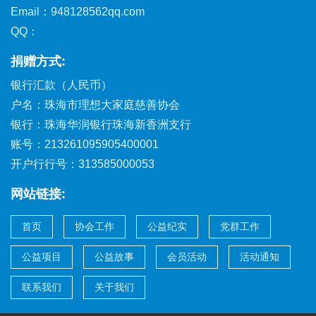
Email：948128562qq.com
QQ：
捐赠方式:
银行汇款（人民币）
户名：珠海市理想大家庭慈善协会
银行：珠海华润银行珠海新香洲支行
账号：213261095905400001
开户行行号：313585000053
网站链接:
首页
协会工作
公益纪实
党群工作
公益项目
公益故事
会员活动
活动通知
联系我们
关于我们